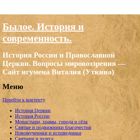
Былое. История и
современность.
История России и Православной
Церкви. Вопросы мировоззрения —
Сайт игумена Виталия (Уткина)
Меню
Перейти к контенту
История Церкви
История России
Монастыри, храмы, города и сёла
Святые и подвижники благочестия
Новомученики и исповедники
Святыни и чудеса