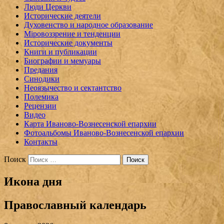
Люди Церкви
Исторические деятели
Духовенство и народное образование
Мiровоззрение и тенденции
Исторические документы
Книги и публикации
Биографии и мемуары
Предания
Синодики
Неоязычество и сектантство
Полемика
Рецензии
Видео
Карта Иваново-Вознесенской епархии
Фотоальбомы Иваново-Вознесенской епархии
Контакты
Поиск
Икона дня
Православный календарь