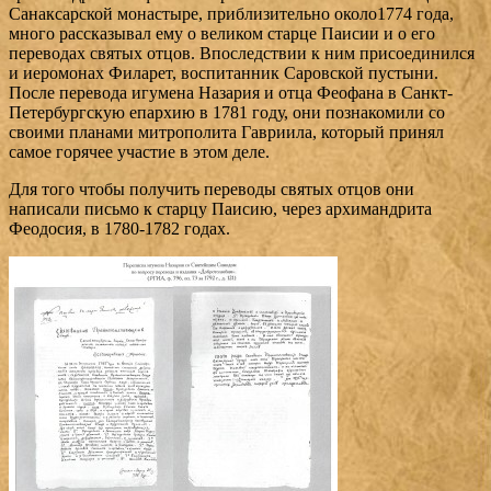
Санаксарской монастыре, приблизительно около1774 года,
много рассказывал ему о великом старце Паисии и о его
переводах святых отцов. Впоследствии к ним присоединился
и иеромонах Филарет, воспитанник Саровской пустыни.
После перевода игумена Назария и отца Феофана в Санкт-
Петербургскую епархию в 1781 году, они познакомили со
своими планами митрополита Гавриила, который принял
самое горячее участие в этом деле.
Для того чтобы получить переводы святых отцов они
написали письмо к старцу Паисию, через архимандрита
Феодосия, в 1780-1782 годах.