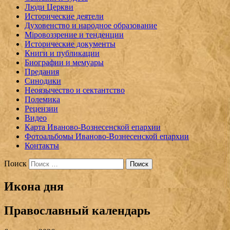
Люди Церкви
Исторические деятели
Духовенство и народное образование
Мiровоззрение и тенденции
Исторические документы
Книги и публикации
Биографии и мемуары
Предания
Синодики
Неоязычество и сектантство
Полемика
Рецензии
Видео
Карта Иваново-Вознесенской епархии
Фотоальбомы Иваново-Вознесенской епархии
Контакты
Поиск
Икона дня
Православный календарь