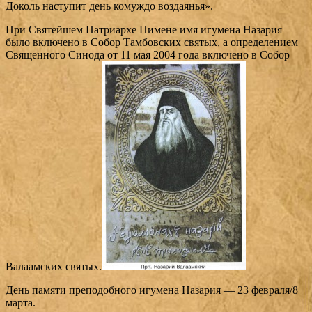
Доколь наступит день комуждо воздаянья».
При Святейшем Патриархе Пимене имя игумена Назария
было включено в Собор Тамбовских святых, а определением
Священного Синода от 11 мая 2004 года включено в Собор
Валаамских святых.
День памяти преподобного игумена Назария — 23 февраля/8
марта.