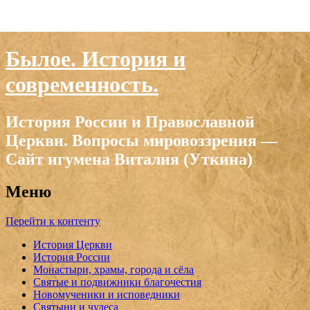
Былое. История и
современность.
История России и Православной
Церкви. Вопросы мировоззрения —
Сайт игумена Виталия (Уткина)
Меню
Перейти к контенту
История Церкви
История России
Монастыри, храмы, города и сёла
Святые и подвижники благочестия
Новомученики и исповедники
Святыни и чудеса